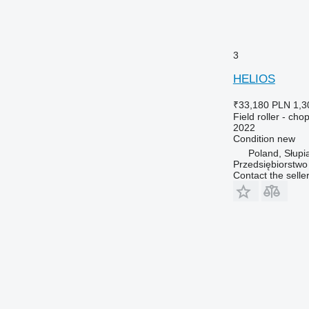
3
HELIOS
₹33,180
PLN 1,3
Field roller - chop
2022
Condition
new
Poland, Słupi
Przedsiębiorstw
Contact the selle