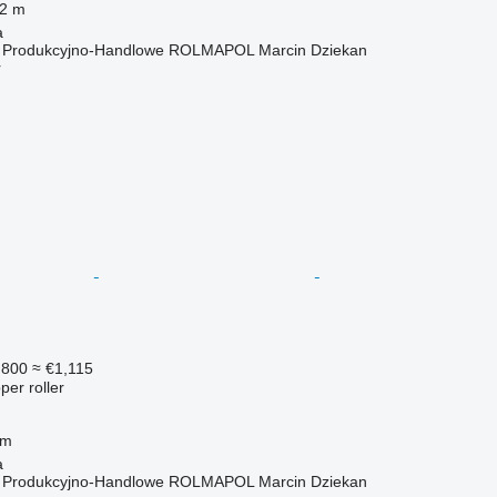
.2 m
a
o Produkcyjno-Handlowe ROLMAPOL Marcin Dziekan
r
,800
≈ €1,115
per roller
 m
a
o Produkcyjno-Handlowe ROLMAPOL Marcin Dziekan