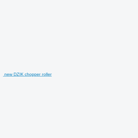
new DZIK chopper roller