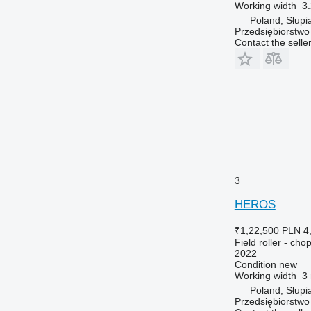
Working width
3
Poland, Słupi
Przedsiębiorstw
Contact the selle
3
HEROS
₹1,22,500
PLN 4
Field roller - chop
2022
Condition
new
Working width
3
Poland, Słupi
Przedsiębiorstw