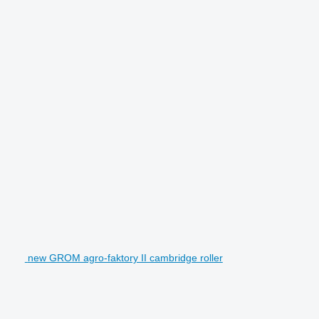
new GROM agro-faktory II cambridge roller