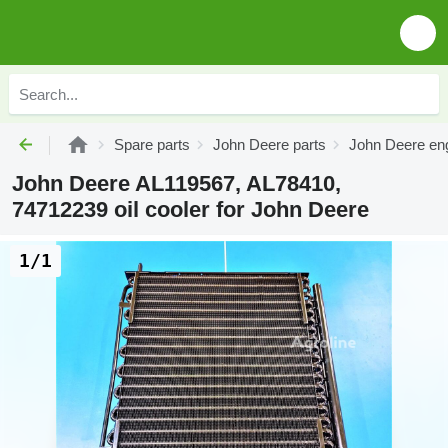
Spare parts
John Deere parts
John Deere eng
John Deere AL119567, AL78410,
74712239 oil cooler for John Deere
1/1