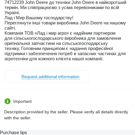
74712239 John Deere до техніки John Deere в найкоротший
термін. Ми співпрацюємо з усіма перевізниками по всій
Україні.
Лад і Мир Вашому господарству!
Переглянути інші товари виробника John Deere на нашому
сайті.
Компанія ТОВ «Лад і мир агро» є надійним партнером
для сільськогосподарського виробника для замовлення
оригінальної запчастини на сільськогосподарську
техніку. Головним принципом є надання професійної
підтримки і забезпечення потреб в запасних частинах для
агротехніки для кожного клієнта нашої компанії.
Request additional information
Important
Description provided by the seller. Please verify all details directly
with the seller.
Purchase tips