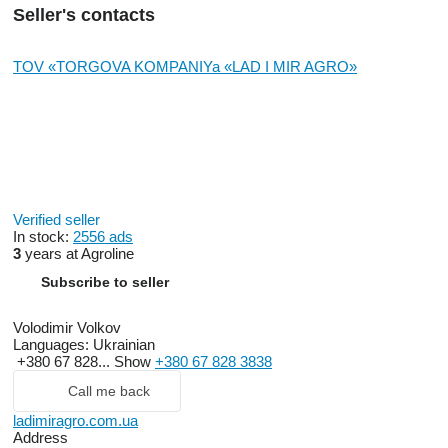
Seller's contacts
TOV «TORGOVA KOMPANIYa «LAD I MIR AGRO»
Verified seller
In stock:
2556 ads
3
years at Agroline
Subscribe to seller
Volodimir Volkov
Languages:
Ukrainian
+380 67 828...
Show
+380 67 828 3838
Call me back
ladimiragro.com.ua
Address