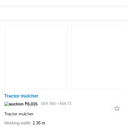
Tractor mulcher
₹6,015
SEK 600
≈ €54.73
Tractor mulcher
Working width
2.35 m