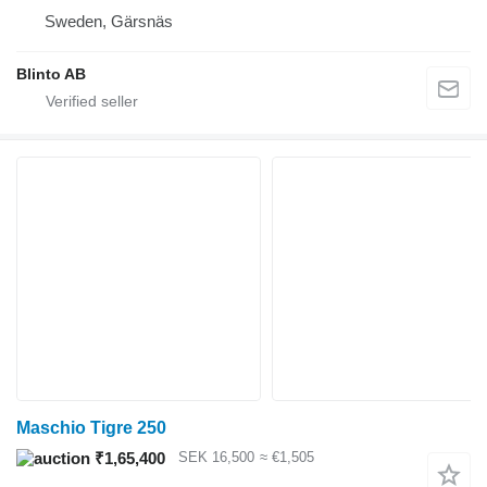
Sweden, Gärsnäs
Blinto AB
Maschio Tigre 250
₹1,65,400
SEK 16,500
≈ €1,505