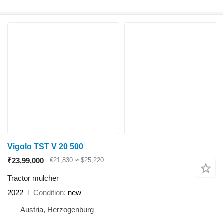
Vigolo TST V 20 500
₹23,99,000
€21,830
≈ $25,220
Tractor mulcher
2022
Condition
new
Austria, Herzogenburg