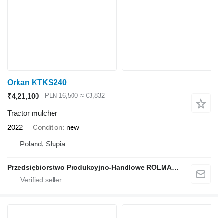
Orkan KTKS240
₹4,21,100
PLN 16,500
≈ €3,832
Tractor mulcher
2022
Condition
new
Poland, Słupia
Przedsiębiorstwo Produkcyjno-Handlowe ROLMAPOL Marcin Dziekan