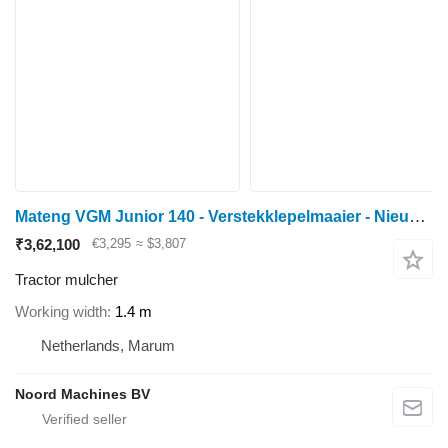
Mateng VGM Junior 140 - Verstekklepelmaaier - Nieuw - Hamers
₹3,62,100
€3,295
≈ $3,807
Tractor mulcher
Working width
1.4 m
Netherlands, Marum
Noord Machines BV