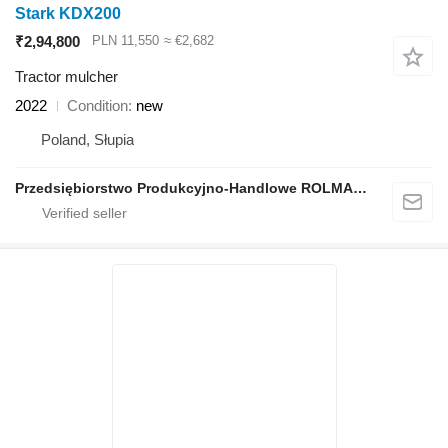
Stark KDX200
₹2,94,800
PLN 11,550
≈ €2,682
Tractor mulcher
2022
Condition
new
Poland, Słupia
Przedsiębiorstwo Produkcyjno-Handlowe ROLMAPOL Marcin Dziekan