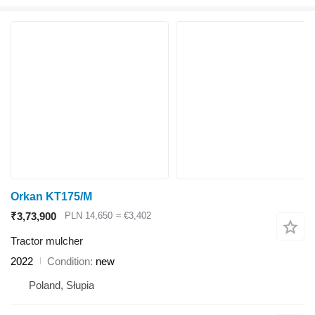
Orkan KT175/M
₹3,73,900
PLN 14,650
≈ €3,402
Tractor mulcher
2022
Condition
new
Poland, Słupia