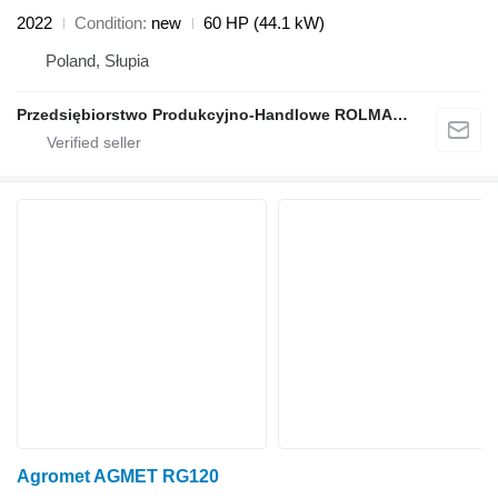
2022
Condition
new
60 HP (44.1 kW)
Poland, Słupia
Przedsiębiorstwo Produkcyjno-Handlowe ROLMAPOL Marcin Dziekan
Agromet AGMET RG120