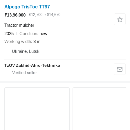
Alpego TrisToc TT97
₹13,96,000
€12,700
≈ $14,670
Tractor mulcher
2025
Condition
new
Working width
3 m
Ukraine, Lutsk
TzOV Zakhid-Ahro-Tekhnika