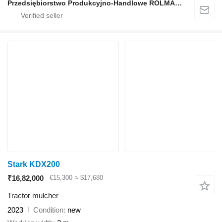
Przedsiębiorstwo Produkcyjno-Handlowe ROLMAPOL Marcin Dziekan
Stark KDX200
₹16,82,000
€15,300
≈ $17,680
Tractor mulcher
2023
Condition
new