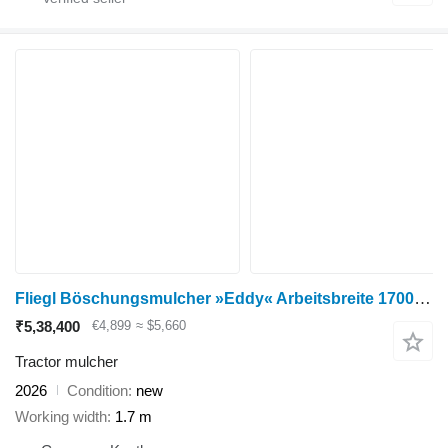
Fliegl Böschungsmulcher »Eddy« Arbeitsbreite 1700 mm
₹5,38,400
€4,899
≈ $5,660
Tractor mulcher
2026
Condition
new
Working width
1.7 m