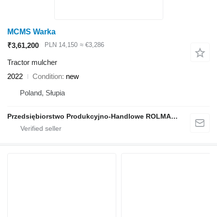
MCMS Warka
₹3,61,200
PLN 14,150
≈ €3,286
Tractor mulcher
2022
Condition
new
Poland, Słupia
Przedsiębiorstwo Produkcyjno-Handlowe ROLMAPOL Marcin Dziekan