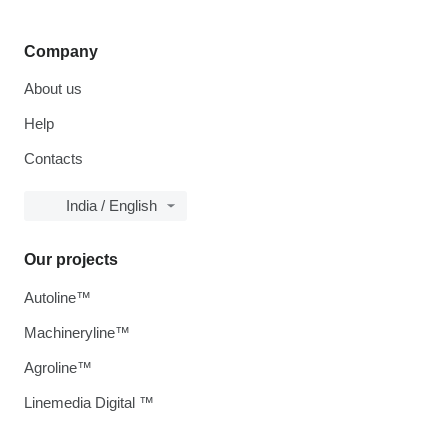
Company
About us
Help
Contacts
India / English
Our projects
Autoline™
Machineryline™
Agroline™
Linemedia Digital ™