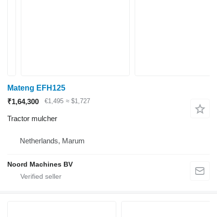
Mateng EFH125
₹1,64,300
€1,495
≈ $1,727
Tractor mulcher
Netherlands, Marum
Noord Machines BV