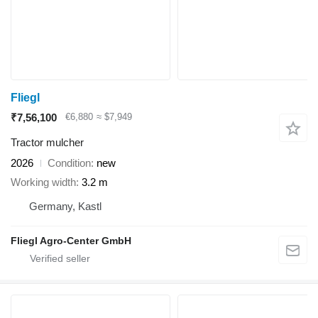
Fliegl
₹7,56,100
€6,880
≈ $7,949
Tractor mulcher
2026
Condition
new
Working width
3.2 m
Germany, Kastl
Fliegl Agro-Center GmbH