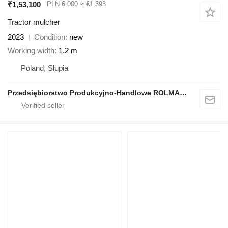
₹1,53,100
PLN 6,000
≈ €1,393
Tractor mulcher
2023
Condition
new
Working width
1.2 m
Poland, Słupia
Przedsiębiorstwo Produkcyjno-Handlowe ROLMAPOL Marcin Dziekan