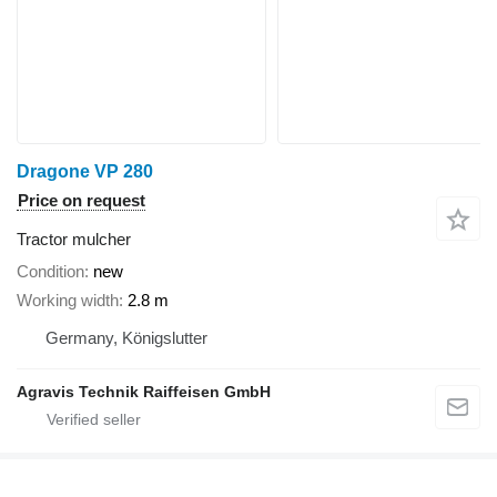
Dragone VP 280
Price on request
Tractor mulcher
Condition
new
Working width
2.8 m
Germany, Königslutter
Agravis Technik Raiffeisen GmbH