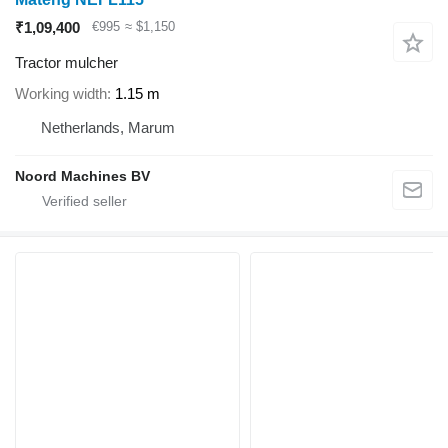
₹1,09,400
€995
≈ $1,150
Tractor mulcher
Working width
1.15 m
Netherlands, Marum
Noord Machines BV