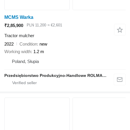
MCMS Warka
₹2,85,900
PLN 11,200
≈ €2,601
Tractor mulcher
2022
Condition
new
Working width
1.2 m
Poland, Słupia
Przedsiębiorstwo Produkcyjno-Handlowe ROLMAPOL Marcin Dziekan