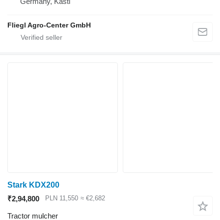
Germany, Kastl
Fliegl Agro-Center GmbH
Stark KDX200
₹2,94,800
PLN 11,550
≈ €2,682
Tractor mulcher