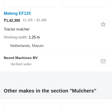
Mateng EF125
₹1,42,300
€1,295
≈ $1,496
Tractor mulcher
Working width
1.25 m
Netherlands, Marum
Noord Machines BV
Other makes in the section "Mulchers"