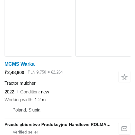
MCMS Warka
₹2,48,900
PLN 9,750
≈ €2,264
Tractor mulcher
2022
Condition
new
Working width
1.2 m
Poland, Słupia
Przedsiębiorstwo Produkcyjno-Handlowe ROLMAPOL Marcin Dziekan