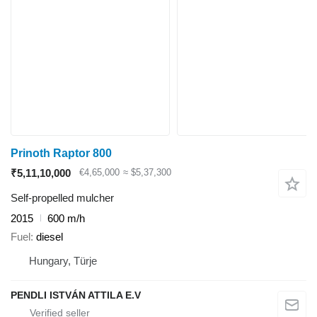
Prinoth Raptor 800
₹5,11,10,000
€4,65,000
≈ $5,37,300
Self-propelled mulcher
2015
600 m/h
Fuel
diesel
Hungary, Türje
PENDLI ISTVÁN ATTILA E.V