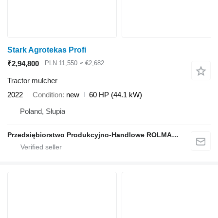
Stark Agrotekas Profi
₹2,94,800
PLN 11,550
≈ €2,682
Tractor mulcher
2022
Condition
new
60 HP (44.1 kW)
Poland, Słupia
Przedsiębiorstwo Produkcyjno-Handlowe ROLMAPOL Marcin Dziekan