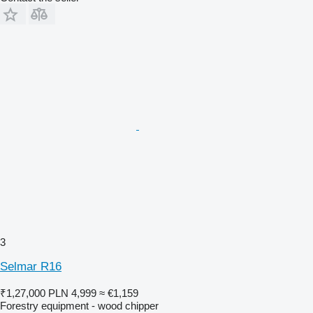
3
Selmar R16
₹1,27,000
PLN 4,999
≈ €1,159
Forestry equipment - wood chipper