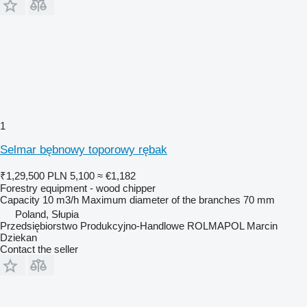
1
Selmar bębnowy toporowy rębak
₹1,29,500
PLN 5,100
≈ €1,182
Forestry equipment - wood chipper
Capacity
10 m3/h
Maximum diameter of the branches
70 mm
Poland, Słupia
Przedsiębiorstwo Produkcyjno-Handlowe ROLMAPOL Marcin
Dziekan
Contact the seller