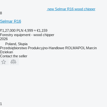
new Selmar R16 wood chipper
8
Selmar R16
₹1,27,000
PLN 4,999
≈ €1,159
Forestry equipment - wood chipper
2026
Poland, Słupia
Przedsiębiorstwo Produkcyjno-Handlowe ROLMAPOL Marcin
Dziekan
Contact the seller
1