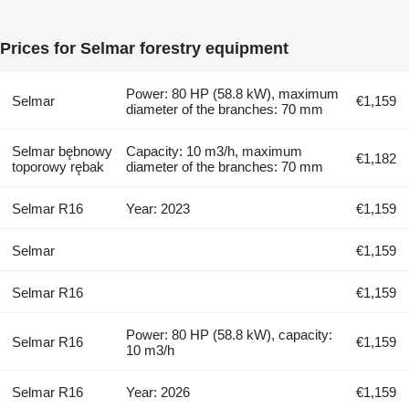
Prices for Selmar forestry equipment
Power: 80 HP (58.8 kW), maximum
Selmar
€1,159
diameter of the branches: 70 mm
Selmar bębnowy
Capacity: 10 m3/h, maximum
€1,182
toporowy rębak
diameter of the branches: 70 mm
Selmar R16
Year: 2023
€1,159
Selmar
€1,159
Selmar R16
€1,159
Power: 80 HP (58.8 kW), capacity:
Selmar R16
€1,159
10 m3/h
Selmar R16
Year: 2026
€1,159