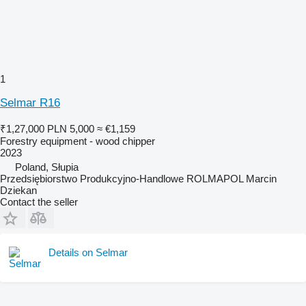
1
Selmar R16
₹1,27,000
PLN 5,000
≈ €1,159
Forestry equipment - wood chipper
2023
Poland, Słupia
Przedsiębiorstwo Produkcyjno-Handlowe ROLMAPOL Marcin
Dziekan
Contact the seller
Details on Selmar