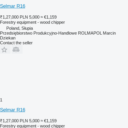
Selmar R16
₹1,27,000
PLN 5,000
≈ €1,159
Forestry equipment - wood chipper
Poland, Słupia
Przedsiębiorstwo Produkcyjno-Handlowe ROLMAPOL Marcin
Dziekan
Contact the seller
1
Selmar R16
₹1,27,000
PLN 5,000
≈ €1,159
Forestry equipment - wood chipper