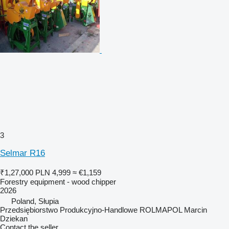
3
Selmar R16
₹1,27,000
PLN 4,999
≈ €1,159
Forestry equipment - wood chipper
2026
Poland, Słupia
Przedsiębiorstwo Produkcyjno-Handlowe ROLMAPOL Marcin
Dziekan
Contact the seller